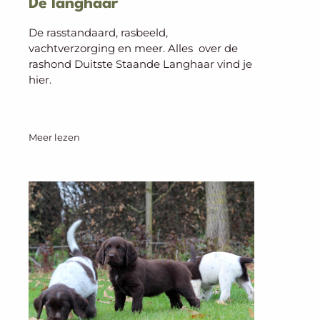
De langhaar
De rasstandaard, rasbeeld,
vachtverzorging en meer. Alles over de
rashond Duitste Staande Langhaar vind je
hier.
Meer lezen