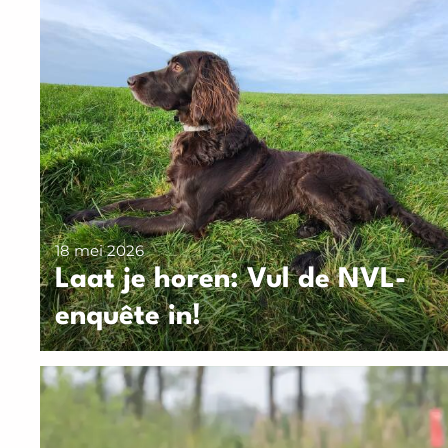
18 mei 2026
Laat je horen: Vul de NVL-
enquête in!