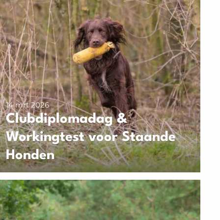
14 mrt 2026
Clubdiplomadag &
Workingtest voor Staande
Honden