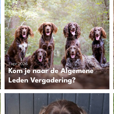
1 apr 2026
Kom je naar de Algemene
Leden Vergadering?