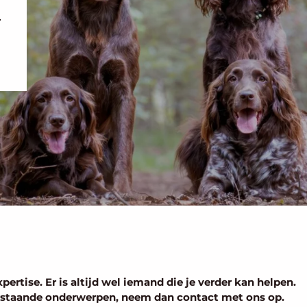
r
ertise. Er is altijd wel iemand die je verder kan helpen.
erstaande onderwerpen, neem dan contact met ons op.