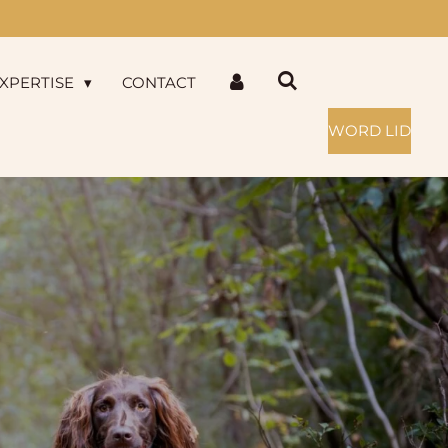
XPERTISE
CONTACT
WORD LID