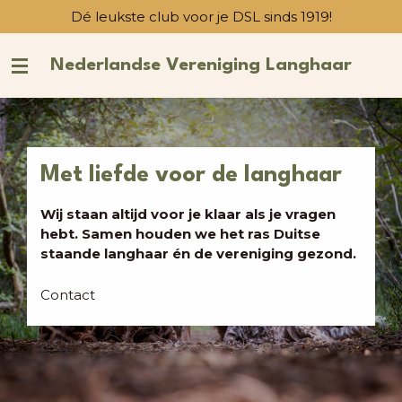
Dé leukste club voor je DSL sinds 1919!
Ga
direct
naar
Nederlandse Vereniging Langhaar
de
hoofdinhoud
Met liefde voor de langhaar
Wij staan altijd voor je klaar als je vragen
hebt. Samen houden we het ras Duitse
staande langhaar én de vereniging gezond.
Contact