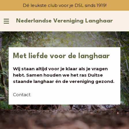
Dé leukste club voor je DSL sinds 1919!
Ga
direct
naar
Nederlandse Vereniging Langhaar
de
hoofdinhoud
Met liefde voor de langhaar
Wij staan altijd voor je klaar als je vragen
hebt. Samen houden we het ras Duitse
staande langhaar én de vereniging gezond.
Contact