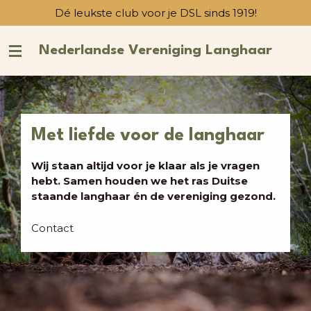
Dé leukste club voor je DSL sinds 1919!
Ga
direct
naar
Nederlandse Vereniging Langhaar
de
hoofdinhoud
Met liefde voor de langhaar
Wij staan altijd voor je klaar als je vragen
hebt. Samen houden we het ras Duitse
staande langhaar én de vereniging gezond.
Contact